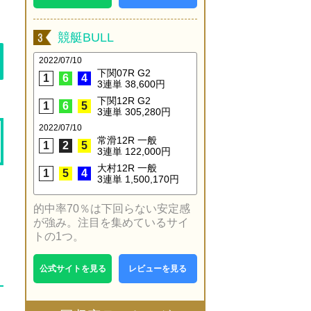
競艇BULL
2022/07/10
下関07R G2
1
6
4
3連単 38,600円
下関12R G2
1
6
5
3連単 305,280円
2022/07/10
常滑12R 一般
1
2
5
3連単 122,000円
大村12R 一般
1
5
4
3連単 1,500,170円
的中率70％は下回らない安定感
が強み。注目を集めているサイ
トの1つ。
公式サイトを見る
レビューを見る