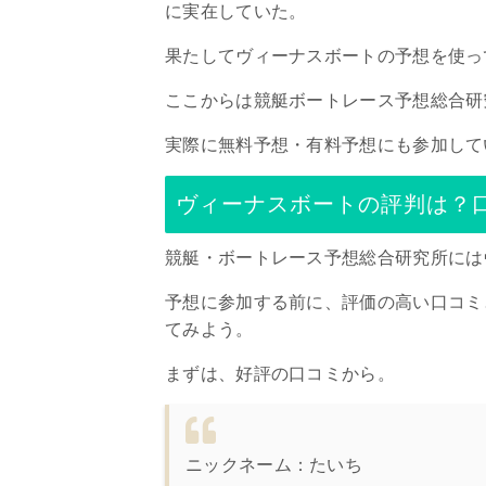
に実在していた。
果たしてヴィーナスボートの予想を使っ
ここからは競艇ボートレース予想総合研
実際に無料予想・有料予想にも参加して
ヴィーナスボートの評判は？
競艇・ボートレース予想総合研究所には
予想に参加する前に、評価の高い口コミ
てみよう。
まずは、好評の口コミから。
ニックネーム：たいち