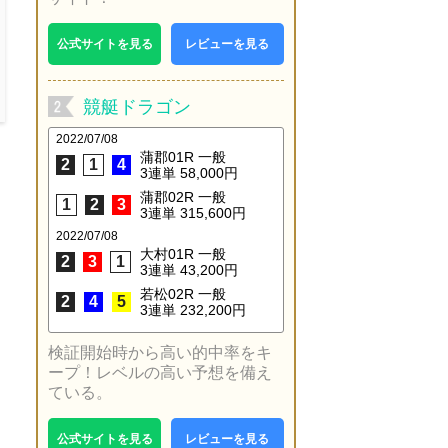
公式サイトを見る
レビューを見る
競艇ドラゴン
2022/07/08
蒲郡01R 一般
2
1
4
3連単 58,000円
蒲郡02R 一般
1
2
3
3連単 315,600円
2022/07/08
大村01R 一般
2
3
1
3連単 43,200円
若松02R 一般
2
4
5
3連単 232,200円
検証開始時から高い的中率をキ
ープ！レベルの高い予想を備え
ている。
公式サイトを見る
レビューを見る