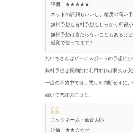
評価：★★★★★
ネットの評判もいいし、精度の高い
無料予想も有料予想もしっかり所得
無料予想は当たらないこともあるけ
感覚で使ってます！
たいちさんはビーナスボートの予想にか
無料予想は長期的に利用すれば収支が安
一度の不的中で良し悪しを判断せずに、
続いて悪評の口コミ。
ニックネーム：仙台太郎
評価：★★☆☆☆