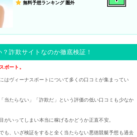
無料予想ランキング 圏外
い？詐欺サイトなのか徹底検証！
スボート
。
にはヴィーナスボートについて多くの口コミが集まってい
「当たらない」「詐欺だ」という評価の低い口コミも少なか
目がいってしまい本当に稼げるかどうか正直不安。
でも、いざ検証をすると全く当たらない悪徳競艇予想も過去