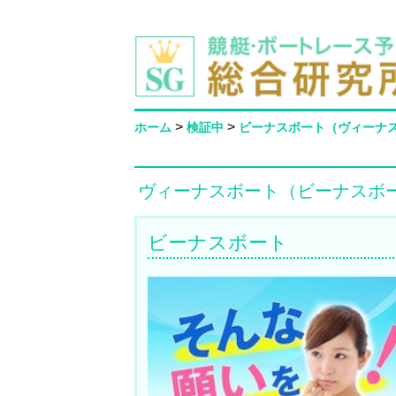
>
>
ホーム
検証中
ビーナスボート（ヴィーナ
ヴィーナスボート（ビーナスボ
ビーナスボート