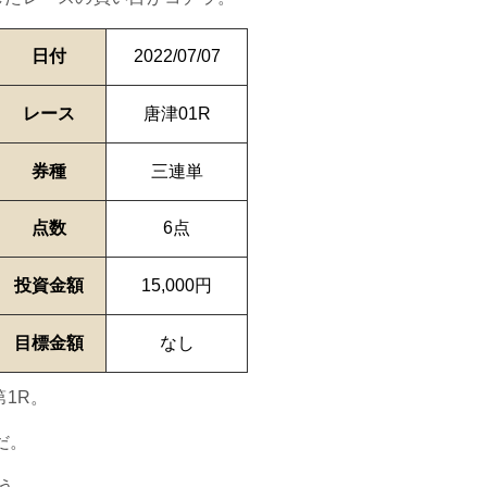
日付
2022/07/07
レース
唐津01R
券種
三連単
点数
6点
投資金額
15,000円
目標金額
なし
1R。
だ。
う。