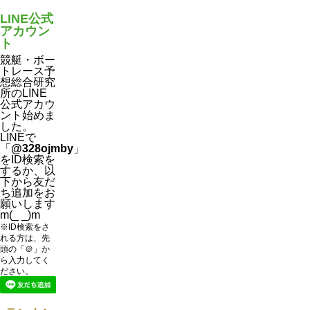
LINE公式
アカウン
ト
競艇・ボー
トレース予
想総合研究
所のLINE
公式アカウ
ント始めま
した。
LINEで
「
@328ojmby
」
をID検索を
するか、以
下から友だ
ち追加をお
願いします
m(_ _)m
※ID検索をさ
れる方は、先
頭の「＠」か
ら入力してく
ださい。