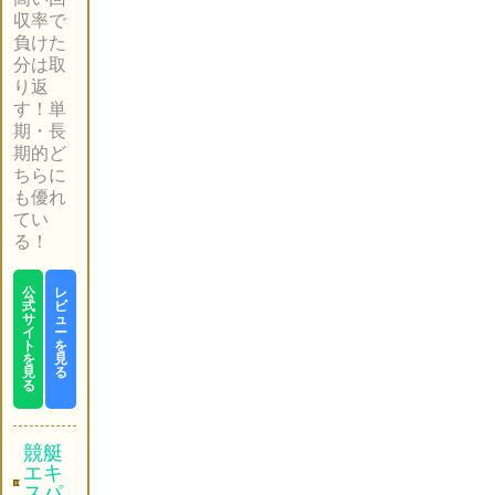
収率で
負けた
分は取
り返
す！単
期・長
期的ど
ちらに
も優れ
てい
る！
公
レ
式
ビ
サ
ュ
イ
ー
ト
を
を
見
見
る
る
競艇
エキ
スパ