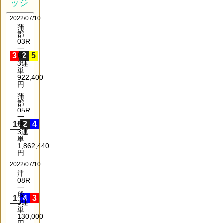
ッジ
2022/07/10
蒲
郡
03R
一
3
般
2
5
3連
単
922,400
円
蒲
郡
05R
一
1
般
2
4
3連
単
1,862,440
円
2022/07/10
津
08R
一
般
1
4
3
3連
単
130,000