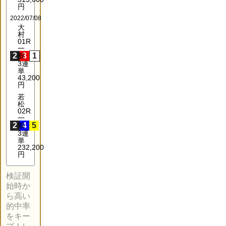
円
2022/07/08
大
村
01R
一
2
般
3
1
3連
単
43,200
円
若
松
02R
一
2
般
4
5
3連
単
232,200
円
検証開
始時か
ら高い
的中率
をキー