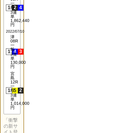
一
1
般
2
4
3連
単
1,862,440
円
2022/07/10
津
08R
一
般
1
4
3
3連
単
130,000
円
宮
島
12R
一
1
般
5
2
3連
単
1,014,000
円
「衝撃
の新サ
イト登