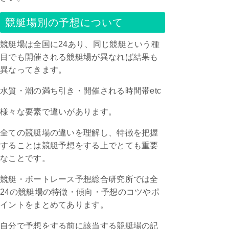
競艇場別の予想について
競艇場は全国に24あり、同じ競艇という種
目でも開催される競艇場が異なれば結果も
異なってきます。
水質・潮の満ち引き・開催される時間帯etc
様々な要素で違いがあります。
全ての競艇場の違いを理解し、特徴を把握
することは競艇予想をする上でとても重要
なことです。
競艇・ボートレース予想総合研究所では全
24の競艇場の特徴・傾向・予想のコツやポ
イントをまとめてあります。
自分で予想をする前に該当する競艇場の記