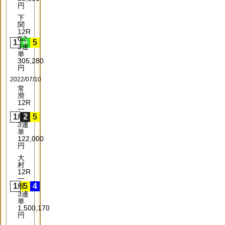
円
下
関
12R
G2
1
6
5
3連
単
305,280
円
2022/07/10
常
滑
12R
一
1
般
2
5
3連
単
122,000
円
大
村
12R
一
1
般
5
4
3連
単
1,500,170
円