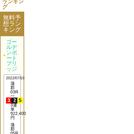
ランキン
グ
無料予
想ラン
キング
ゴー
ルデ
ンボ
ート
ブリ
ッジ
2022/07/10
蒲
郡
03R
一
3
般
2
5
3連
単
922,400
円
蒲
郡
05R