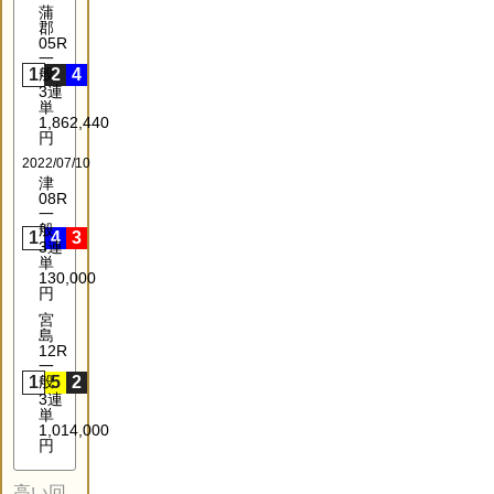
蒲
郡
05R
一
1
般
2
4
3連
単
1,862,440
円
2022/07/10
津
08R
一
般
1
4
3
3連
単
130,000
円
宮
島
12R
一
1
般
5
2
3連
単
1,014,000
円
高い回