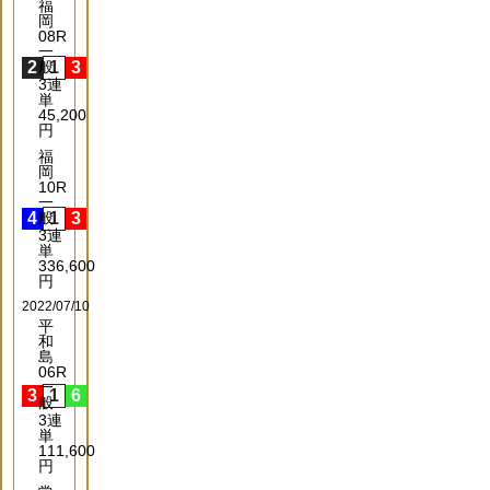
福
岡
08R
一
2
般
1
3
3連
単
45,200
円
福
岡
10R
一
4
般
1
3
3連
単
336,600
円
2022/07/10
平
和
島
06R
一
3
1
6
般
3連
単
111,600
円