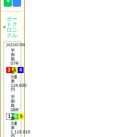
る
ボー
トク
ロニ
クル
2022/07/09
平
和
島
07R
一
3
5
4
般
3連
単
124,600
円
平
和
島
08R
一
1
6
5
般
3連
単
1,118,010
円