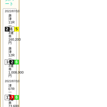
ート
2022/07/10
唐
津
11R
一
2
般
1
5
3連
単
160,200
円
唐
津
12R
一
1
般
2
6
3連
単
1,008,000
円
2022/07/10
津
07R
一
般
1
3
6
3連
単
73,600