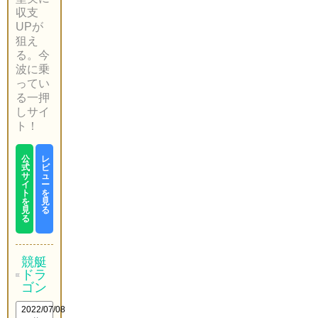
収支
UPが
狙え
る。今
波に乗
ってい
る一押
しサイ
ト！
公
レ
式
ビ
サ
ュ
イ
ー
ト
を
を
見
見
る
る
競艇
ドラ
ゴン
2022/07/08