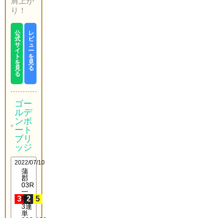
肩上が
り！
公
レ
式
ビ
サ
ュ
イ
ー
ト
を
を
見
見
る
る
ゴー
ルデ
ンボ
ート
ブリ
ッジ
2022/07/10
蒲
郡
03R
一
3
般
2
5
3連
単