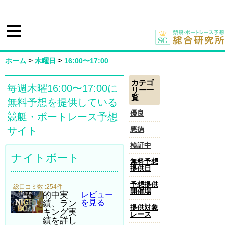
>
>
ホーム
木曜日
16:00〜17:00
カテゴ
毎週木曜16:00〜17:00に
リー一
覧
無料予想を提供している
優良
競艇・ボートレース予想
サイト
悪徳
検証中
ナイトボート
無料予想
提供日
予想提供
総口コミ数 :254件
開催場
的中実
レビュー
を見る
績、ラン
提供対象
キング実
レース
績を詳し