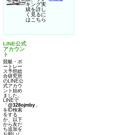
キング実
績を詳し
く見るに
はこちら
LINE公式
アカウン
ト
競艇・ボ
ートレー
ス予想総
合研究所
のLINE公
式アカウ
ント始め
ました。
LINEで
「
@328ojmby
」
をID検索
をする
か、以下
から友だ
ち追加を
お願いし