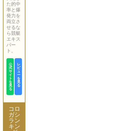
た的中
率と爆
発力を
両立さ
せるな
ら競艇
エキス
パー
ト。
公
レ
式
ビ
サ
ュ
イ
ー
ト
を
を
見
見
る
る
コロ
ガシ
ラン
キン