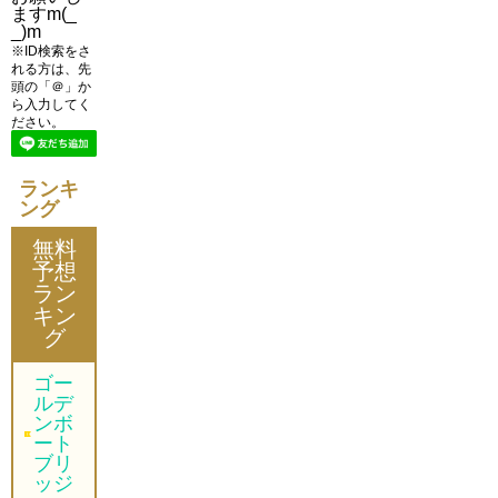
ますm(_
_)m
※ID検索をさ
れる方は、先
頭の「＠」か
ら入力してく
ださい。
ランキ
ング
無料
予想
ラン
キン
グ
ゴー
ルデ
ンボ
ート
ブリ
ッジ