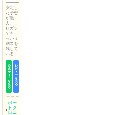
安定し
た予想
が魅
力。コ
ロガシ
でもし
っかり
結果を
残して
いる！
公
レ
式
ビ
サ
ュ
イ
ー
ト
を
を
見
見
る
る
ボー
トク
ロニ