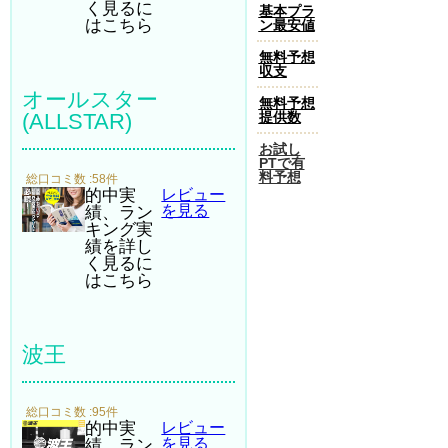
く見るに
基本プラ
はこちら
ン最安値
無料予想
収支
オールスター
無料予想
提供数
(ALLSTAR)
お試し
PTで有
料予想
総口コミ数 :58件
的中実
レビュー
を見る
績、ラン
キング実
績を詳し
く見るに
はこちら
波王
総口コミ数 :95件
的中実
レビュー
を見る
績、ラン