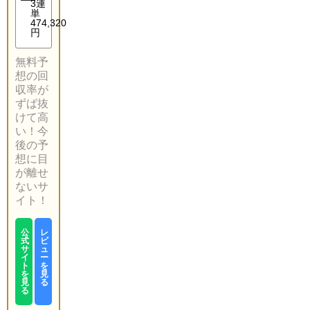
3連
単
474,320
円
無料予
想の回
収率が
ずば抜
けて高
い！今
後の予
想に目
が離せ
ないサ
イト！
公
レ
式
ビ
サ
ュ
イ
ー
ト
を
を
見
見
る
る