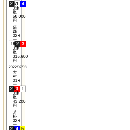
2
般
1
4
3連
単
58,000
円
蒲
郡
02R
一
1
般
2
3
3連
単
315,600
円
2022/07/08
大
村
01R
一
2
般
3
1
3連
単
43,200
円
若
松
02R
一
2
般
4
5