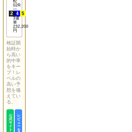
松
02R
一
2
般
4
5
3連
単
232,200
円
検証開
始時か
ら高い
的中率
をキー
プ！レ
ベルの
高い予
想を備
えてい
る。
公
レ
式
ビ
サ
ュ
イ
ー
ト
を