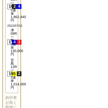
一
1
般
2
4
3連
単
1,862,440
円
2022/07/10
津
08R
一
般
1
4
3
3連
単
130,000
円
宮
島
12R
一
1
般
5
2
3連
単
1,014,000
円
的中率
が高く
堅実に