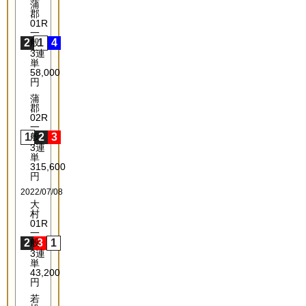
蒲
郡
01R
一
2
般
1
4
3連
単
58,000
円
蒲
郡
02R
一
1
般
2
3
3連
単
315,600
円
2022/07/08
大
村
01R
一
2
般
3
1
3連
単
43,200
円
若