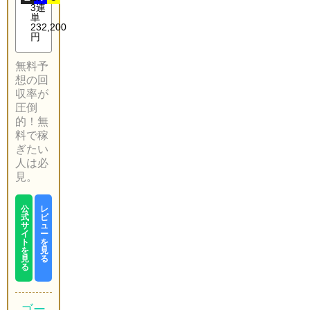
3連
単
232,200
円
無料予
想の回
収率が
圧倒
的！無
料で稼
ぎたい
人は必
見。
公
レ
式
ビ
サ
ュ
イ
ー
ト
を
を
見
見
る
る
ゴー