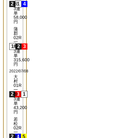
2
般
1
4
3連
単
58,000
円
蒲
郡
02R
一
1
般
2
3
3連
単
315,600
円
2022/07/08
大
村
01R
一
2
般
3
1
3連
単
43,200
円
若
松
02R
一
2
般
4
5