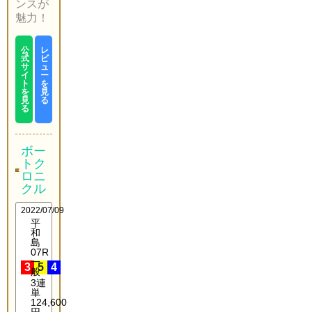
ンスが
魅力！
公
レ
式
ビ
サ
ュ
イ
ー
ト
を
を
見
見
る
る
ボー
トク
ロニ
クル
2022/07/09
平
和
島
07R
一
3
5
4
般
3連
単
124,600