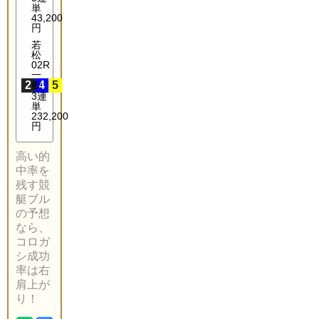
単
43,200
円
若
松
02R
一
2
般
4
5
3連
単
232,200
円
高い的
中率を
残す競
艇ブル
の予想
なら、
コロガ
シ成功
率は右
肩上が
り！