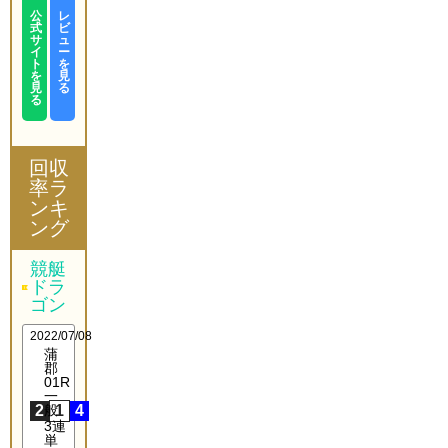
公
レ
式
ビ
サ
ュ
イ
ー
ト
を
を
見
見
る
る
回収
率ラ
ンキ
ング
競艇
ドラ
ゴン
2022/07/08
蒲
郡
01R
一
2
般
1
4
3連
単