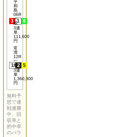
平
和
島
06R
一
3
1
6
般
3連
単
111,600
円
常
滑
12R
一
1
般
2
5
3連
単
1,360,300
円
無料予
想で連
戦連勝
中。回
収率と
的中率
のバラ