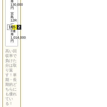
単
130,000
円
宮
島
12R
一
1
般
5
2
3連
単
1,014,000
円
高い回
収率で
負けた
分は取
り返
す！単
期・長
期的ど
ちらに
も優れ
てい
る！