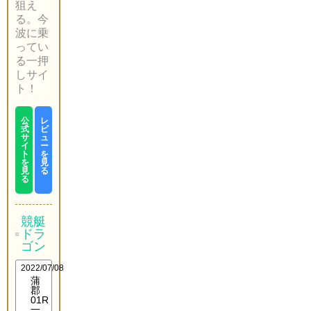
狙え
る。今
波に乗
ってい
る一押
しサイ
ト！
公
レ
式
ビ
サ
ュ
イ
ー
ト
を
を
見
見
る
る
競艇
ドラ
ゴン
2022/07/08
蒲
郡
01R
一