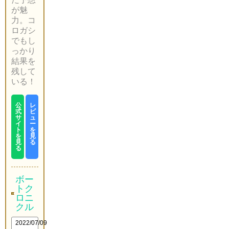
が魅
力。コ
ロガシ
でもし
っかり
結果を
残して
いる！
公
レ
式
ビ
サ
ュ
イ
ー
ト
を
を
見
見
る
る
ボー
トク
ロニ
クル
2022/07/09