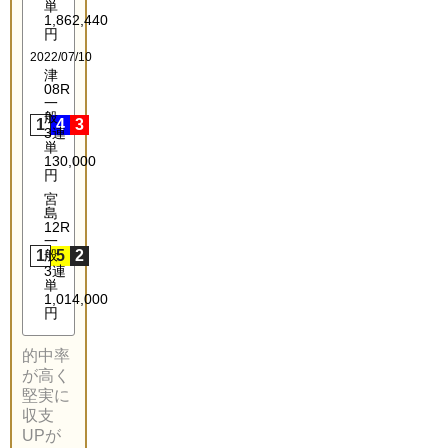
単
1,862,440
円
2022/07/10
津
08R
一
般
1
4
3
3連
単
130,000
円
宮
島
12R
一
1
般
5
2
3連
単
1,014,000
円
的中率
が高く
堅実に
収支
UPが