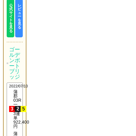
公
レ
式
ビ
サ
ュ
イ
ー
ト
を
を
見
見
る
る
ゴー
ルデ
ンボ
ート
ブリ
ッジ
2022/07/10
蒲
郡
03R
一
3
般
2
5
3連
単
922,400
円
蒲