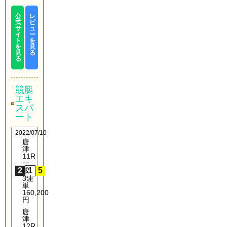
公
レ
式
ビ
サ
ュ
イ
ー
ト
を
を
見
見
る
る
競艇
エキ
スパ
ート
2022/07/10
唐
津
11R
一
2
般
1
5
3連
単
160,200
円
唐
津
12R