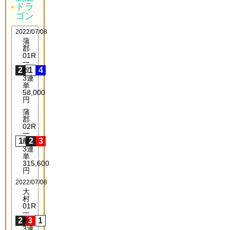
ドラ
ゴン
2022/07/08
蒲
郡
01R
一
2
般
1
4
3連
単
58,000
円
蒲
郡
02R
一
1
般
2
3
3連
単
315,600
円
2022/07/08
大
村
01R
一
2
般
3
1
3連