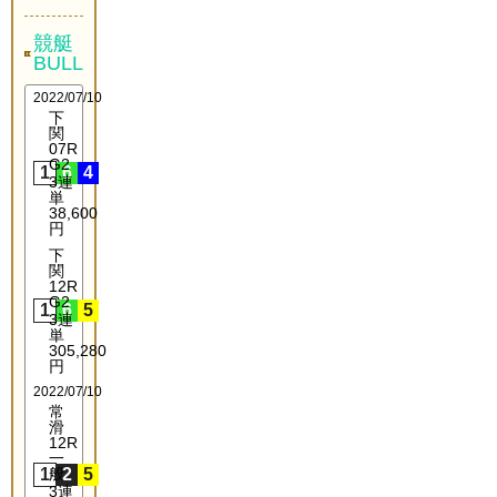
競艇
BULL
2022/07/10
下
関
07R
G2
1
6
4
3連
単
38,600
円
下
関
12R
G2
1
6
5
3連
単
305,280
円
2022/07/10
常
滑
12R
一
1
般
2
5
3連