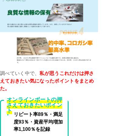
調べていく中で、
私が思うこれだけは押さ
えておきたい気になったポイントをまとめ
た。
オンラインボートの押
さえておきたいポイン
ト
リピート率89％・満足
度93％・資産平均増加
率1,100％を記録