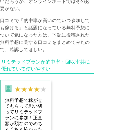
いだろうが、オンラインボートではその必
画像
2022/04/14
/ 3連単
要がない。
決
3-5-
オ
36.4
着
2
ッ
倍
口コミで「的中率が高いのでいつ参加して
ズ
も稼げる」と話題になっている無料予想に
舟
8,000
払
0円
ついて気になった方は、下記に投稿された
券
円
戻
代
金
無料予想に関する口コミをまとめてみたの
で、確認してほしい。
住之江
画像
4R / 3連
2022/04/13
単
リミテッドプランが的中率・回収率共に
優れていて使いやすい
決
1-5-
オ
21.1
着
2
ッ
倍
ズ
舟
8,000
払
21,100
券
円
戻
円
代
金
無料予想で稼がせ
芦屋 8R
てもらって思い切
画像
2022/04/11
/ 3連単
ってリミテッドプ
ランに参加！正直
決
4-1-
オ
49
額が額なのでめち
着
2
ッ
倍
ズ
ゃくちゃ怖かった