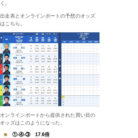
く。
出走表とオンラインボートの予想のオッズ
はこちら。
オンラインボートから提供された買い目の
オッズはこのようになった。
①-④-③ 17.6倍