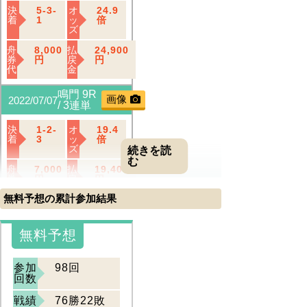
決
5-3-
オ
24.9
着
1
ッ
倍
ズ
舟
8,000
払
24,900
券
円
戻
円
代
金
鳴門 9R
画像
2022/07/07
/ 3連単
決
1-2-
オ
19.4
着
3
ッ
倍
ズ
舟
7,000
払
19,400
券
円
戻
円
代
金
無料予想の累計参加結果
桐生 4R
画像
2022/07/04
/ 3連単
無料予想
決
4-5-
オ
84.4
着
1
ッ
倍
参加
98回
ズ
回数
舟
8,000
払
0円
券
円
戻
戦績
76勝22敗