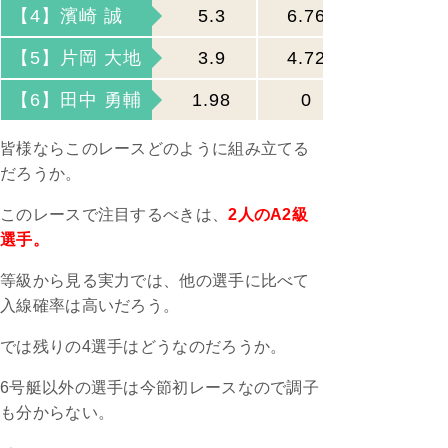
芦屋 9R
画像
2022/06/09
【4】濱崎 誠
5.3
6.76
64.
/ 3連単
決
1-5-
オ
12.4
【5】片岡 大地
3.9
4.72
58.
着
2
ッ
倍
ズ
【6】田中 勇輔
1.98
0
67.
舟
8,000
払
12,400
券
円
戻
円
代
金
皆様ならこのレースどのように組み立てる
だろうか。
多摩川
画像
10R / 3
2022/06/07
連単
このレースで注目するべきは、
2人のA2級
選手。
決
1-4-
オ
18.1
着
2
ッ
倍
ズ
等級から見る実力では、他の選手に比べて
舟
8,000
払
18,100
入線確率は高いだろう。
券
円
戻
円
代
金
では残りの4選手はどうなのだろうか。
大村 4R
画像
2022/06/03
/ 3連単
6号艇以外の選手は今節初レースなので調子
も分からない。
決
2-3-
オ
8.6
着
4
ッ
倍
ズ