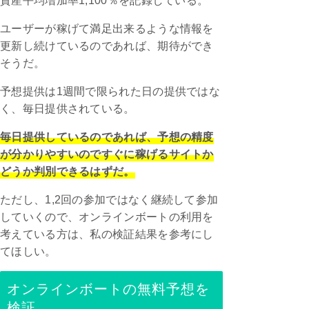
資産平均増加率1,100％を記録している。
ユーザーが稼げて満足出来るような情報を
更新し続けているのであれば、期待ができ
そうだ。
予想提供は1週間で限られた日の提供ではな
く、毎日提供されている。
毎日提供しているのであれば、予想の精度
が分かりやすいのですぐに稼げるサイトか
どうか判別できるはずだ。
ただし、1,2回の参加ではなく継続して参加
していくので、オンラインボートの利用を
考えている方は、私の検証結果を参考にし
てほしい。
オンラインボートの無料予想を
検証