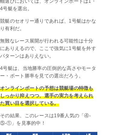
軸選びにおいては、オンラインボートは1・
4号艇を選出。
決
3-2-
オ
31.4
着
4
ッ
倍
ズ
競艇のセオリー通りであれば、1号艇はかな
舟
8,000
払
31,400
り有利だ。
券
円
戻
円
代
金
無難なレース展開が行われる可能性は十分
平和島
にありえるので、ここで強気に1号艇を外す
画像
2R / 3連
2022/05/07
パターンはありえない。
単
決
2-4-
オ
38.8
4号艇は、当地勝率の圧倒的な高さやモータ
着
1
ッ
倍
ー・ボート勝率を見ての選出だろう。
ズ
舟
6,000
払
0円
オンラインボートの予想は競艇場の特徴も
券
円
戻
代
金
しっかり抑えつつ、選手の実力を考えられ
た買い目を選択している。
住之江
画像
4R / 3連
2022/05/06
単
その結果、このレースは19番人気の「④-
⑤-①」を見事的中！
決
2-1-
オ
14
着
4
ッ
倍
ズ