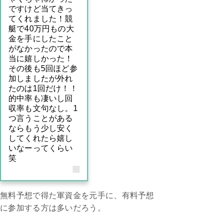
ですけど当てきっ
舟
8,000
払
0円
てくれました！競
券
円
戻
代
金
艇で40万円もの大
金を手にしたこと
大村 4R
画像
がなかったので本
2022/04/06
/ 3連単
当に嬉しかった！
その後も5回ほど参
決
2-1-
オ
13.5
着
4
ッ
倍
加しましたが外れ
ズ
たのは1回だけ！！
的中率も凄いし回
舟
8,000
払
13,500
券
円
戻
円
収率も文句なし。1
代
金
つ言うことがある
ならもう少し安く
芦屋 9R
画像
2022/04/04
してくれたら嬉し
/ 3連単
いなーってくらい
決
1-3-
オ
16,1
笑
着
2
ッ
倍
ズ
舟
8,000
払
16,100
券
円
戻
円
無料予想で得た軍資金を元手に、有料予想
代
金
に参加する方は多いだろう。
戸田 5R
画像
2022/04/01