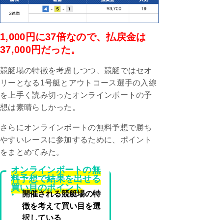
舟
8,000
払
14,000
券
円
戻
円
代
金
1,000円に37倍なので、払戻金は
徳山 8R
画像
2022/05/05
37,000円だった。
/ 3連単
決
1-3-
オ
8.3
競艇場の特徴を考慮しつつ、競艇ではセオ
着
4
ッ
倍
ズ
リーとなる1号艇とアウトコース選手の入線
を上手く読み切ったオンラインボートの予
舟
6,000
払
8,300
券
円
戻
円
想は素晴らしかった。
代
金
さらにオンラインボートの無料予想で勝ち
三国 8R
画像
2022/05/03
/ 3連単
やすいレースに参加するために、ポイント
をまとめてみた。
決
1-3-
オ
26.2
着
4
ッ
倍
ズ
オンラインボートの無
料予想で結果を出せる
舟
8,000
払
0円
買い目のポイント
券
円
戻
開催される競艇場の特
代
金
徴を考えて買い目を選
大村 3R
画像
択している
2022/04/28