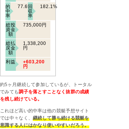
代
金
的
77.6%
回
182.1%
大村 4R
中
収
画像
2022/07/01
/ 3連単
率
率
総投
735,000円
決
2-4-
オ
11.4
資金
着
1
ッ
倍
ズ
額
舟
8,000
払
11,400
総払
1,338,200
券
円
戻
円
戻金
円
代
金
額
若松 4R
利益
+603,200
画像
2022/06/29
/ 3連単
円
決
2-1-
オ
39.1
着
6
ッ
倍
ズ
約5ヶ月継続して参加しているが、トータル
でみても
調子を落とすことなく抜群の成績
舟
8,000
払
0円
券
円
戻
を残し続けている。
代
金
これほど高い的中率は他の競艇予想サイト
若松 4R
画像
2022/06/24
/ 3連単
では中々なく、
継続して勝ち続ける競艇を
意識する人にはかなり使いやすいだろう。
決
1-5-
オ
13.6