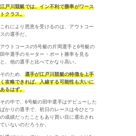
舟
8,000
払
9,500
券
円
戻
円
江戸川競艇では、イン不利で勝率がワース
代
金
トクラス。
丸亀 4R
画像
2022/05/18
/ 3連単
これにより恩恵を受けるのは、アウトコー
スの選手だ。
決
1-2-
オ
12
着
3
ッ
倍
ズ
アウトコースの5号艇の片岡選手と6号艇の
舟
8,000
払
12,000
田中選手のモーター・ボート勝率を見る
券
円
戻
円
と、他の選手と比べてかなり高い。
代
金
丸亀 3R
そのため、
選手が江戸川競艇の特徴を上手
画像
2022/05/17
/ 3連単
く攻略できれば、入線する可能性も大いに
決
1-3-
オ
8.6
あるはず。
着
4
ッ
倍
ズ
その中で、6号艇の田中選手はデビューした
舟
8,000
払
8,600
ばかりの選手で、初日のレースは今ひとつ
券
円
戻
円
代
金
の成績だったこともあり買い目に選出され
ていないのだろうか。
唐津
画像
10R / 3
2022/05/10
連単