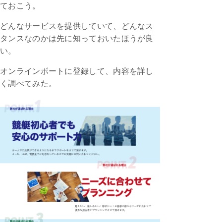
ておこう。
どんなサービスを提供していて、どんなス
タンスなのかは先に知っておいたほうが良
い。
オンラインボートに登録して、内容を詳し
く調べてみた。