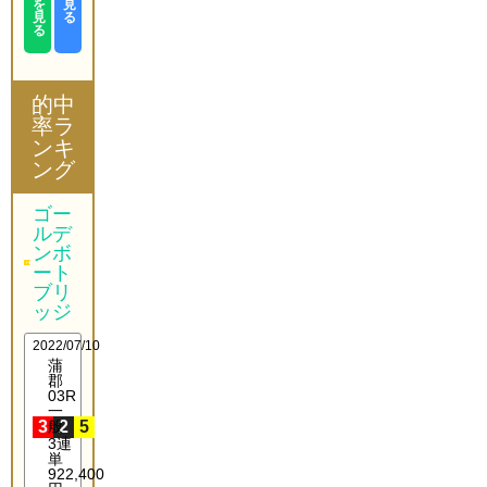
を
見
見
る
る
的中
率ラ
ンキ
ング
ゴー
ルデ
ンボ
ート
ブリ
ッジ
2022/07/10
蒲
郡
03R
一
3
般
2
5
3連
単
922,400