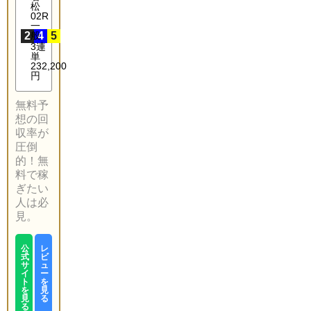
松
02R
一
2
般
4
5
3連
単
232,200
円
無料予
想の回
収率が
圧倒
的！無
料で稼
ぎたい
人は必
見。
公
レ
式
ビ
サ
ュ
イ
ー
ト
を
を
見
見
る
る