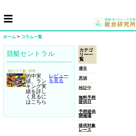
>
ホーム
コラム一覧
カテゴ
競艇セントラル
リー一
覧
優良
総口コミ数 :16件
的中実
レビュー
悪徳
を見る
績、ラン
キング実
検証中
績を詳し
く見るに
無料予想
はこちら
提供日
予想提供
開催場
提供対象
レース