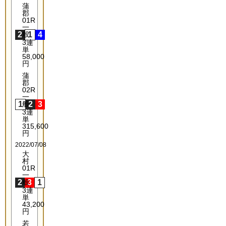
蒲
郡
01R
一
2
般
1
4
3連
単
58,000
円
蒲
郡
02R
一
1
般
2
3
3連
単
315,600
円
2022/07/08
大
村
01R
一
2
般
3
1
3連
単
43,200
円
若