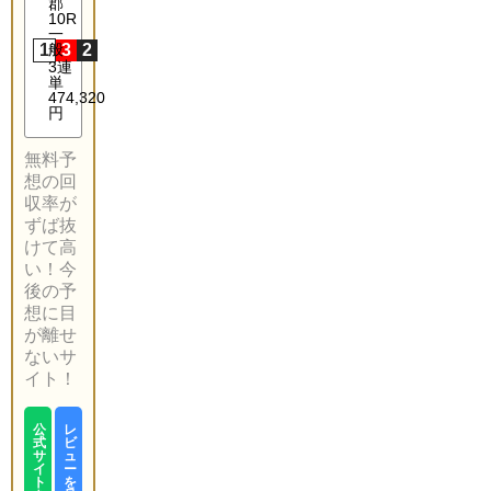
郡
10R
一
1
般
3
2
3連
単
474,320
円
無料予
想の回
収率が
ずば抜
けて高
い！今
後の予
想に目
が離せ
ないサ
イト！
公
レ
式
ビ
サ
ュ
イ
ー
ト
を