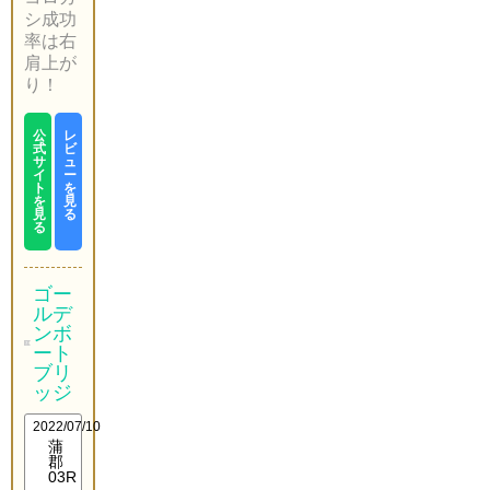
シ成功
率は右
肩上が
り！
公
レ
式
ビ
サ
ュ
イ
ー
ト
を
を
見
見
る
る
ゴー
ルデ
ンボ
ート
ブリ
ッジ
2022/07/10
蒲
郡
03R