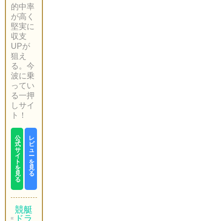
的中率
が高く
堅実に
収支
UPが
狙え
る。今
波に乗
ってい
る一押
しサイ
ト！
公
レ
式
ビ
サ
ュ
イ
ー
ト
を
を
見
見
る
る
競艇
ドラ