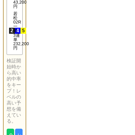
43,200
円
若
松
02R
一
2
般
4
5
3連
単
232,200
円
検証開
始時か
ら高い
的中率
をキー
プ！レ
ベルの
高い予
想を備
えてい
る。
公
レ