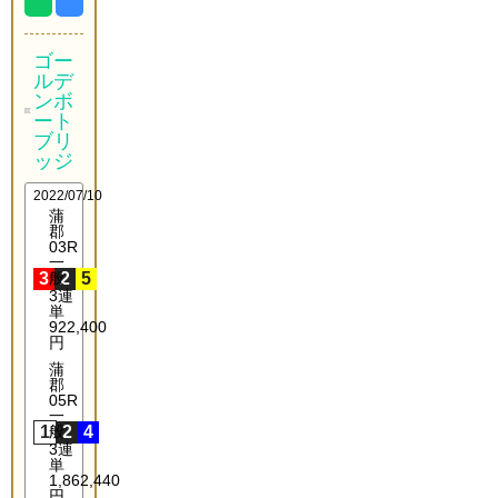
ゴー
ルデ
ンボ
ート
ブリ
ッジ
2022/07/10
蒲
郡
03R
一
3
般
2
5
3連
単
922,400
円
蒲
郡
05R
一
1
般
2
4
3連
単
1,862,440
円