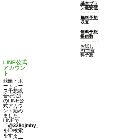
基本プラ
ン最安値
無料予想
収支
無料予想
提供数
お試し
PTで有
料予想
LINE公式
アカウン
ト
競艇・ボ
ートレー
ス予想総
合研究所
のLINE公
式アカウ
ント始め
ました。
LINEで
「
@328ojmby
」
をID検索
をする