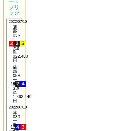
ート
ブリ
ッジ
2022/07/10
蒲
郡
03R
一
3
般
2
5
3連
単
922,400
円
蒲
郡
05R
一
1
般
2
4
3連
単
1,862,440
円
2022/07/10
津
08R
一
般
1
4
3
3連