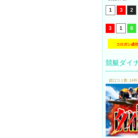
1
3
2
3
1
6
コロガシ成
競艇ダイ
総口コミ数 :14件