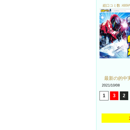
総口コミ数 :489
最新の的中
2021/10/08
1
3
2