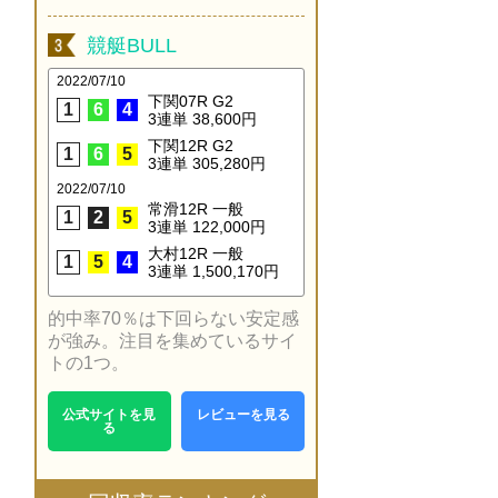
競艇BULL
2022/07/10
下関07R G2
1
6
4
3連単 38,600円
下関12R G2
1
6
5
3連単 305,280円
2022/07/10
常滑12R 一般
1
2
5
3連単 122,000円
大村12R 一般
1
5
4
3連単 1,500,170円
的中率70％は下回らない安定感
が強み。注目を集めているサイ
トの1つ。
公式サイトを見
レビューを見る
る