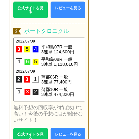
公式サイトを見
レビューを見る
る
ボートクロニクル
2022/07/09
平和島07R 一般
3
5
4
3連単 124,600円
平和島08R 一般
1
6
5
3連単 1,118,010円
2022/07/09
蒲郡06R 一般
2
3
1
3連単 77,400円
蒲郡10R 一般
1
3
2
3連単 474,320円
無料予想の回収率がずば抜けて
高い！今後の予想に目が離せな
いサイト！
公式サイトを見
レビューを見る
る