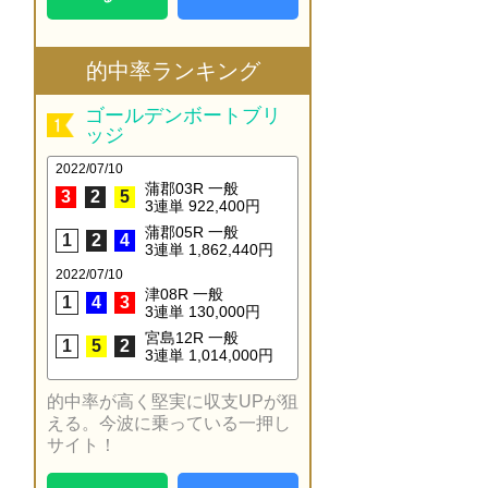
的中率ランキング
ゴールデンボートブリ
ッジ
2022/07/10
蒲郡03R 一般
3
2
5
3連単 922,400円
蒲郡05R 一般
1
2
4
3連単 1,862,440円
2022/07/10
津08R 一般
1
4
3
3連単 130,000円
宮島12R 一般
1
5
2
3連単 1,014,000円
的中率が高く堅実に収支UPが狙
える。今波に乗っている一押し
サイト！