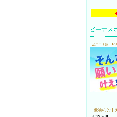
ビーナス
総口コミ数 :316
最新の的中
2022/07/10