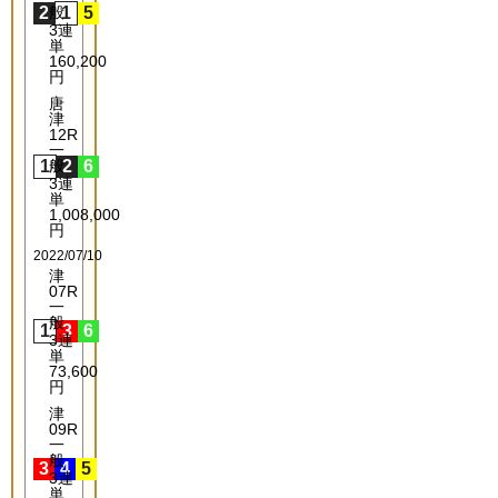
2
般
1
5
3連
単
160,200
円
唐
津
12R
一
1
般
2
6
3連
単
1,008,000
円
2022/07/10
津
07R
一
般
1
3
6
3連
単
73,600
円
津
09R
一
般
3
4
5
3連
単