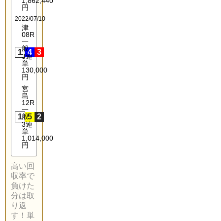
1,862,440
円
2022/07/10
津
08R
一
般
1
4
3
3連
単
130,000
円
宮
島
12R
一
1
般
5
2
3連
単
1,014,000
円
高い回
収率で
負けた
分は取
り返
す！単