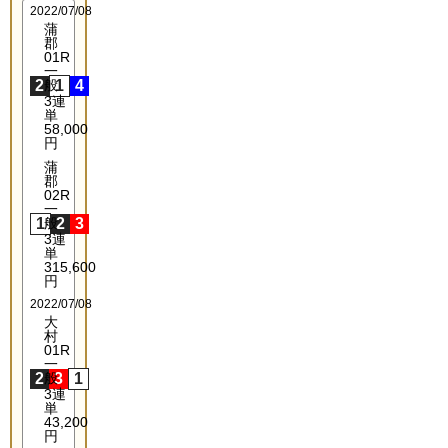
2022/07/08
蒲
郡
01R
一
2
般
1
4
3連
単
58,000
円
蒲
郡
02R
一
1
般
2
3
3連
単
315,600
円
2022/07/08
大
村
01R
一
2
般
3
1
3連
単
43,200
円