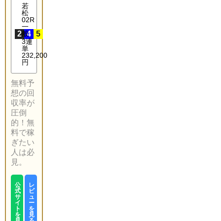
若
松
02R
一
2
般
4
5
3連
単
232,200
円
無料予
想の回
収率が
圧倒
的！無
料で稼
ぎたい
人は必
見。
公
レ
式
ビ
サ
ュ
イ
ー
ト
を
を
見
見
る