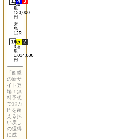
1
4
3
3連
単
130,000
円
宮
島
12R
一
1
般
5
2
3連
単
1,014,000
円
「衝撃
の新サ
イト登
場！無
料予想
で10万
円を超
える払
い戻し
の獲得
に成