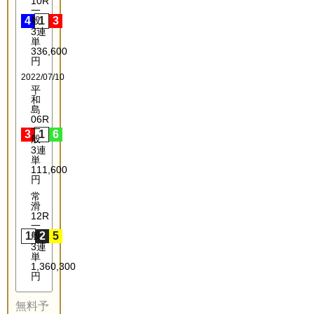
10R
一
4
般
1
3
3連
単
336,600
円
2022/07/10
平
和
島
06R
一
3
1
6
般
3連
単
111,600
円
常
滑
12R
一
1
般
2
5
3連
単
1,360,300
円
無料予