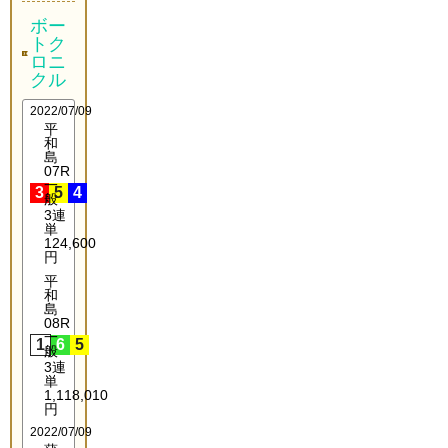
ボー
トク
ロニ
クル
2022/07/09
平
和
島
07R
一
3
5
4
般
3連
単
124,600
円
平
和
島
08R
一
1
6
5
般
3連
単
1,118,010
円
2022/07/09