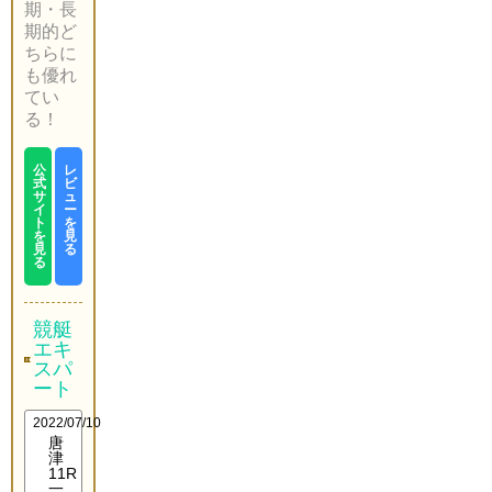
期・長
期的ど
ちらに
も優れ
てい
る！
公
レ
式
ビ
サ
ュ
イ
ー
ト
を
を
見
見
る
る
競艇
エキ
スパ
ート
2022/07/10
唐
津
11R
一