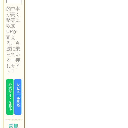
的中率
が高く
堅実に
収支
UPが
狙え
る。今
波に乗
ってい
る一押
しサイ
ト！
公
レ
式
ビ
サ
ュ
イ
ー
ト
を
を
見
見
る
る
競艇