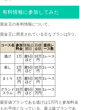
5
買い目
10,000円
払戻金：
回収率：
20,500円
205％
有料情報に参加してみた
2020年08
徳山
賞金王の有料情報について。
月25日
08R
三連単 1
-3-
舟券代：
賞金王に用意されている主なプランは5つ。
5
買い目
10,000円
払戻金：0
回収率：
コース名
参加
情報公
目標
提供レ
円
0％
料金
開日
金額
ース数
2020年08
三国
逃げ
1万
週5日
10万
1レース
ほど
円
月20日
08R
三連単 2
-4-
舟券代：
差し
2万
週5日
20万
1レース
3
買い目
10,000円
円
ほど
円
払戻金：
回収率：
まくり
3万
週5日
30万
1レース
29,100円
291％
円
ほど
円
グランド
15万
週5日
300
1レース
2020年08
多摩川
スラム
円
ほど
万円
月17日
05R
三連単 1
-5-
舟券代：
最安値プランである逃げは1万円と参加料金
2
買い目
10,000円
もお手頃となっている。最上級プランであ
払戻金：
回収率：