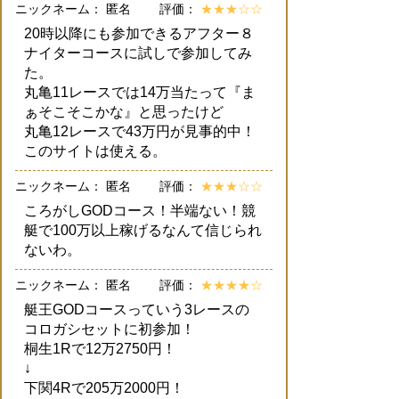
ニックネーム： 匿名
評価：
★★★
☆☆
三連単 1
-6-
舟券代：
4
買い目
10,000円
20時以降にも参加できるアフター８
払戻金：
回収率：
ナイターコースに試しで参加してみ
27,800円
278％
た。
丸亀11レースでは14万当たって『ま
2020年04
鳴門
ぁそこそこかな』と思ったけど
月28日
01R
丸亀12レースで43万円が見事的中！
三連単 1
-3-
舟券代：
このサイトは使える。
2
買い目
10,000円
払戻金：
回収率：
ニックネーム： 匿名
評価：
★★★
☆☆
10,8
00円
108％
ころがしGODコース！半端ない！競
2020年04
江戸川
艇で100万以上稼げるなんて信じられ
月24日
03R
ないわ。
三連単 4
-3-
舟券代：
6
買い目
10,000円
ニックネーム： 匿名
評価：
★★★★
☆
払戻金：0
回収率：
艇王GODコースっていう3レースの
円
0％
コロガシセットに初参加！
桐生1Rで12万2750円！
2020年04
福岡
月16日
12R
↓
三連単 1
-6-
舟券代：
下関4Rで205万2000円！