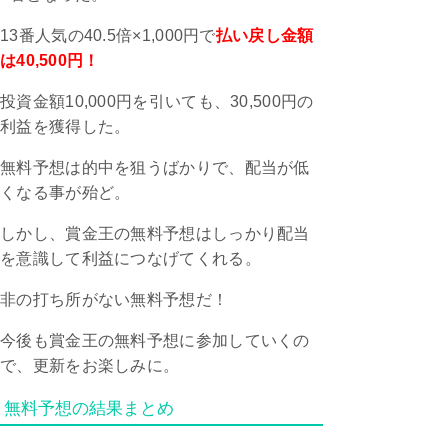
13番人気の40.5
倍
×1,000
円で
払い戻し金額
は40,500
円！
投資金額10,000円を引いても、30,500円の
利益を獲得した。
無料予想は的中を狙うばかりで、配当が低
くなる事が殆ど。
しかし、賞金王の無料予想はしっかり配当
を意識して利益につなげてくれる。
非の打ち所がない無料予想だ！
今後も賞金王の無料予想に参加していくの
で、更新をお楽しみに。
無料予想の結果まとめ