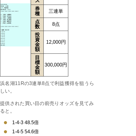
ス
券
2020年08
鳴門
三連単
種
月04日
01R
三連単 1
-4-
舟券代：
点
8点
数
5
買い目
10,000円
払戻金：
回収率：
投
14,900円
149％
資
12,000円
金
額
2020年07
浜名湖
月31日
03R
目
標
三連単 5
-2-
舟券代：
300,000円
金
1
買い目
10,000円
額
払戻金：
回収率：
40,100円
401％
浜名湖11Rの3連単8点で利益獲得を狙うら
しい。
2020年07
浜名湖
月27日
02R
提供された買い目の前売りオッズを見てみ
三連単 1
-5-
舟券代：
ると。
3
買い目
10,000円
払戻金：
回収率：
1-4-3 48.5倍
25,200円
252％
1-4-5 54.6倍