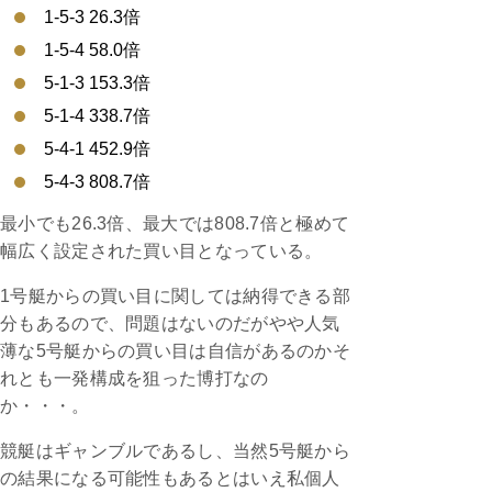
2020年07
びわこ
1-5-3 26.3倍
月22日
06R
三連単 3
-4-
舟券代：
1-5-4 58.0倍
6
買い目
10,000円
5-1-3 153.3倍
払戻金：0
回収率：
円
0％
5-1-4 338.7倍
5-4-1 452.9倍
2020年07
多摩川
月21日
04R
5-4-3 808.7倍
三連単 1
-3-
舟券代：
2
買い目
10,000円
最小でも26.3倍、最大では808.7倍と極めて
払戻金：
回収率：
幅広く設定された買い目となっている。
28,500円
285％
1号艇からの買い目に関しては納得できる部
2020年07
多摩川
分もあるので、問題はないのだがやや人気
月20日
04R
薄な5号艇からの買い目は自信があるのかそ
三連単 1
-3-
舟券代：
2
買い目
10,000円
れとも一発構成を狙った博打なの
払戻金：
回収率：
か・・・。
6,800円
68％
競艇はギャンブルであるし、当然5号艇から
2020年07
児島
の結果になる可能性もあるとはいえ私個人
月17日
04R