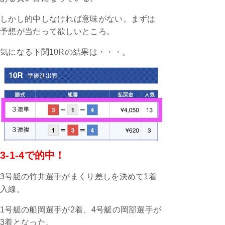
しかし的中しなければ意味がない。まずは
予想が当たって欲しいところ。
気になる下関10Rの結果は・・・。
3-1-4で的中！
3号艇の竹井選手がまくり差しを決めて1着
入線。
1号艇の船岡選手が2着、4号艇の岡部選手が
3着となった。