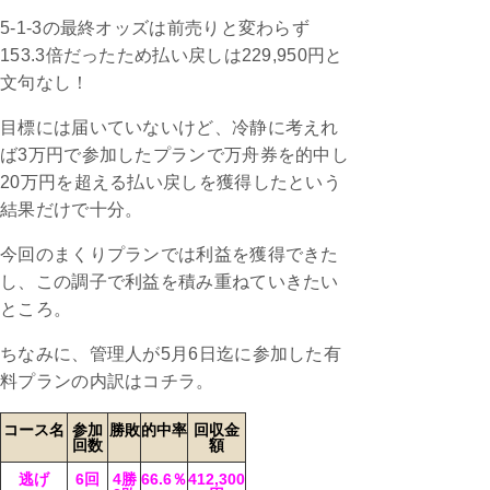
5
買い目
10,000円
払戻金：0
回収率：
5-1-3の最終オッズは前売りと変わらず
円
0％
153.3倍だったため払い戻しは229,950円と
文句なし！
2020年07
唐津
月07日
09R
目標には届いていないけど、冷静に考えれ
三連単 2
-5-
舟券代：
ば3万円で参加したプランで万舟券を的中し
3
買い目
10,000円
払戻金：
回収率：
20万円を超える払い戻しを獲得したという
29,900円
299％
結果だけで十分。
2020年07
児島
今回のまくりプランでは利益を獲得できた
月06日
05R
し、この調子で利益を積み重ねていきたい
三連単 5
-3-
舟券代：
ところ。
6
買い目
10,000円
払戻金：0
回収率：
ちなみに、管理人が5月6日迄に参加した有
円
0％
料プランの内訳はコチラ。
2020年07
徳山
月03日
07R
コース名
参加
勝敗
的中率
回収金
三連単 2
-6-
舟券代：
回数
額
3
買い目
10,000円
逃げ
6回
4勝
66.6％
412,300
払戻金：
回収率：